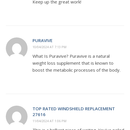
Keep up the great work!
PURAVIVE
10/04/2024 AT 7:13 PM
What Is Puravive? Puravive is a natural
weight loss supplement that is known to
boost the metabolic processes of the body.
TOP RATED WINDSHIELD REPLACEMENT
27616
11/04/2024 AT 1:06 PM
This is a brilliant piece of writing. You’ve nailed