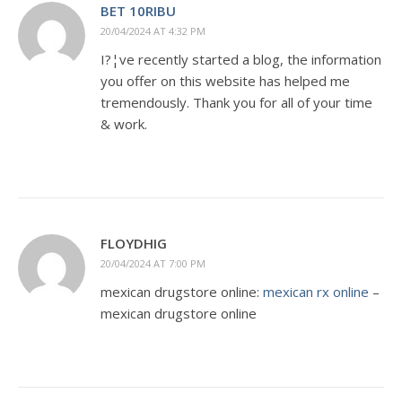
BET 10RIBU
20/04/2024 AT 4:32 PM
I?¦ve recently started a blog, the information
you offer on this website has helped me
tremendously. Thank you for all of your time
& work.
FLOYDHIG
20/04/2024 AT 7:00 PM
mexican drugstore online:
mexican rx online
–
mexican drugstore online