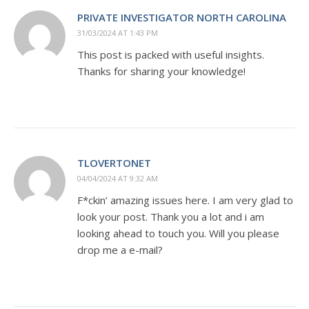
PRIVATE INVESTIGATOR NORTH CAROLINA
31/03/2024 AT 1:43 PM
This post is packed with useful insights.
Thanks for sharing your knowledge!
TLOVERTONET
04/04/2024 AT 9:32 AM
F*ckin’ amazing issues here. I am very glad to
look your post. Thank you a lot and i am
looking ahead to touch you. Will you please
drop me a e-mail?