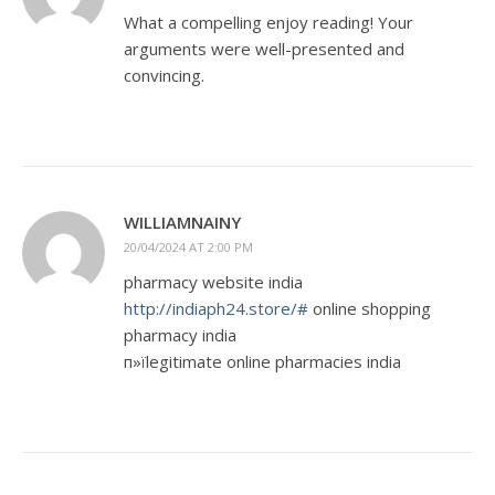
What a compelling enjoy reading! Your
arguments were well-presented and
convincing.
WILLIAMNAINY
20/04/2024 AT 2:00 PM
pharmacy website india
http://indiaph24.store/#
online shopping
pharmacy india
п»їlegitimate online pharmacies india