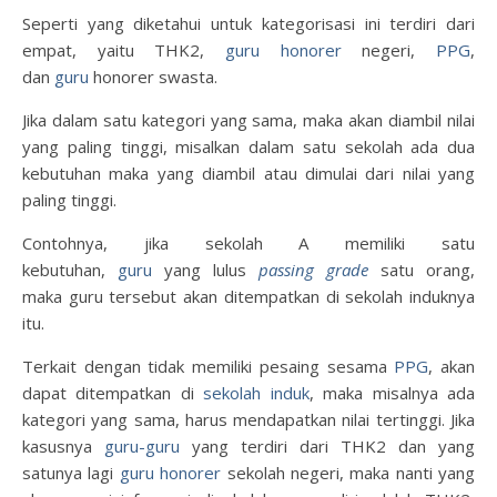
Seperti yang diketahui untuk kategorisasi ini terdiri dari
empat, yaitu THK2,
guru honorer
negeri,
PPG
,
dan
guru
honorer swasta.
Jika dalam satu kategori yang sama, maka akan diambil nilai
yang paling tinggi, misalkan dalam satu sekolah ada dua
kebutuhan maka yang diambil atau dimulai dari nilai yang
paling tinggi.
Contohnya, jika sekolah A memiliki satu
kebutuhan,
guru
yang lulus
passing grade
satu orang,
maka guru tersebut akan ditempatkan di sekolah induknya
itu.
Terkait dengan tidak memiliki pesaing sesama
PPG
, akan
dapat ditempatkan di
sekolah induk
, maka misalnya ada
kategori yang sama, harus mendapatkan nilai tertinggi. Jika
kasusnya
guru-guru
yang terdiri dari THK2 dan yang
satunya lagi
guru honorer
sekolah negeri, maka nanti yang