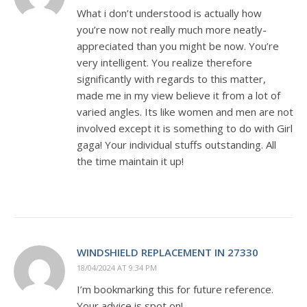
What i don’t understood is actually how
you’re now not really much more neatly-
appreciated than you might be now. You’re
very intelligent. You realize therefore
significantly with regards to this matter,
made me in my view believe it from a lot of
varied angles. Its like women and men are not
involved except it is something to do with Girl
gaga! Your individual stuffs outstanding. All
the time maintain it up!
WINDSHIELD REPLACEMENT IN 27330
18/04/2024 AT 9:34 PM
I’m bookmarking this for future reference.
Your advice is spot on!