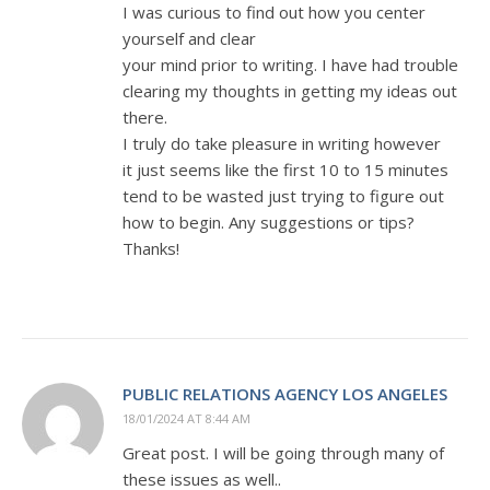
I was curious to find out how you center
yourself and clear
your mind prior to writing. I have had trouble
clearing my thoughts in getting my ideas out
there.
I truly do take pleasure in writing however
it just seems like the first 10 to 15 minutes
tend to be wasted just trying to figure out
how to begin. Any suggestions or tips?
Thanks!
PUBLIC RELATIONS AGENCY LOS ANGELES
18/01/2024 AT 8:44 AM
Great post. I will be going through many of
these issues as well..