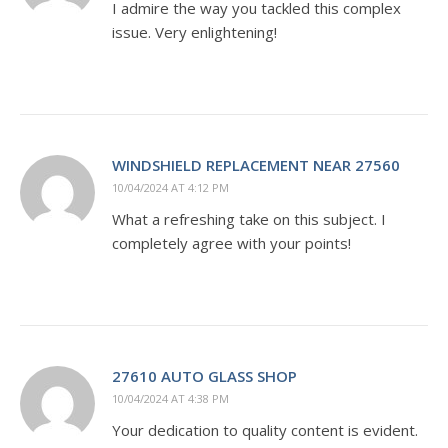
I admire the way you tackled this complex
issue. Very enlightening!
WINDSHIELD REPLACEMENT NEAR 27560
10/04/2024 AT 4:12 PM
What a refreshing take on this subject. I
completely agree with your points!
27610 AUTO GLASS SHOP
10/04/2024 AT 4:38 PM
Your dedication to quality content is evident.