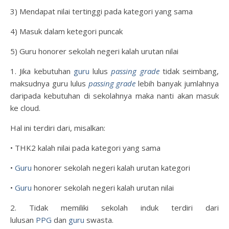
3) Mendapat nilai tertinggi pada kategori yang sama
4) Masuk dalam ketegori puncak
5) Guru honorer sekolah negeri kalah urutan nilai
1. Jika kebutuhan
guru
lulus
passing grade
tidak seimbang,
maksudnya guru lulus
passing grade
lebih banyak jumlahnya
daripada kebutuhan di sekolahnya maka nanti akan masuk
ke cloud.
Hal ini terdiri dari, misalkan:
• THK2 kalah nilai pada kategori yang sama
•
Guru
honorer sekolah negeri kalah urutan kategori
•
Guru
honorer sekolah negeri kalah urutan nilai
2. Tidak memiliki sekolah induk terdiri dari
lulusan
PPG
dan
guru
swasta.