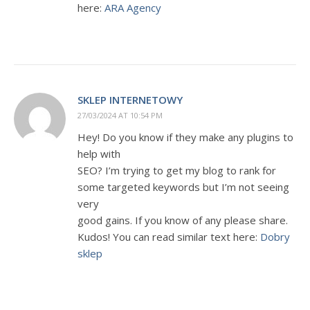
here:
ARA Agency
SKLEP INTERNETOWY
27/03/2024 AT 10:54 PM
Hey! Do you know if they make any plugins to
help with
SEO? I’m trying to get my blog to rank for
some targeted keywords but I’m not seeing
very
good gains. If you know of any please share.
Kudos! You can read similar text here:
Dobry
sklep