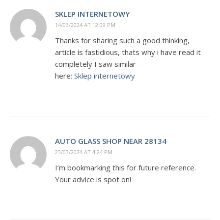
SKLEP INTERNETOWY
14/03/2024 AT 12:09 PM
Thanks for sharing such a good thinking,
article is fastidious, thats why i have read it
completely I saw similar
here:
Sklep internetowy
AUTO GLASS SHOP NEAR 28134
23/03/2024 AT 4:24 PM
I’m bookmarking this for future reference.
Your advice is spot on!