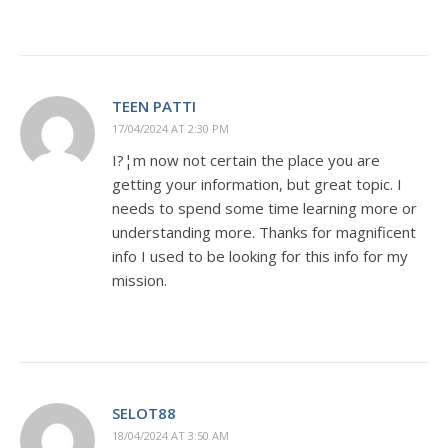
TEEN PATTI
17/04/2024 AT 2:30 PM
I?¦m now not certain the place you are
getting your information, but great topic. I
needs to spend some time learning more or
understanding more. Thanks for magnificent
info I used to be looking for this info for my
mission.
SELOT88
18/04/2024 AT 3:50 AM