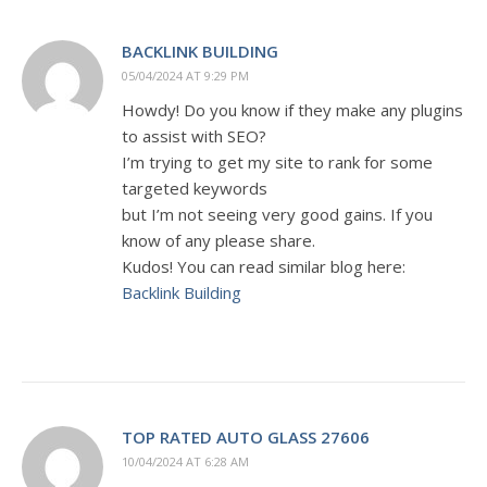
BACKLINK BUILDING
05/04/2024 AT 9:29 PM
Howdy! Do you know if they make any plugins
to assist with SEO?
I’m trying to get my site to rank for some
targeted keywords
but I’m not seeing very good gains. If you
know of any please share.
Kudos! You can read similar blog here:
Backlink Building
TOP RATED AUTO GLASS 27606
10/04/2024 AT 6:28 AM