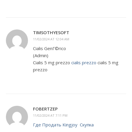
TIMSOTHYESOFT
11/02/2024 AT 12:04 AM
Cialis GenГ©rico
(Admin)
Cialis 5 mg prezzo
cialis prezzo
cialis 5 mg
prezzo
FOBERTZEP
11/02/2024 AT 7:11 PM
Где Продать Kingjoy Скупка