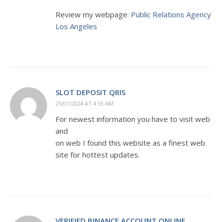
Review my webpage:
Public Relations Agency
Los Angeles
SLOT DEPOSIT QRIS
25/01/2024 AT 4:53 AM
For newest information you have to visit web
and
on web I found this website as a finest web
site for hottest updates.
VERIFIED BINANCE ACCOUNT ONLINE