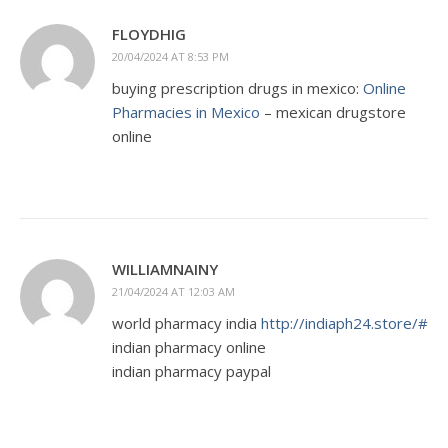
FLOYDHIG
20/04/2024 AT 8:53 PM
buying prescription drugs in mexico:
Online
Pharmacies in Mexico
– mexican drugstore
online
WILLIAMNAINY
21/04/2024 AT 12:03 AM
world pharmacy india
http://indiaph24.store/#
indian pharmacy online
indian pharmacy paypal