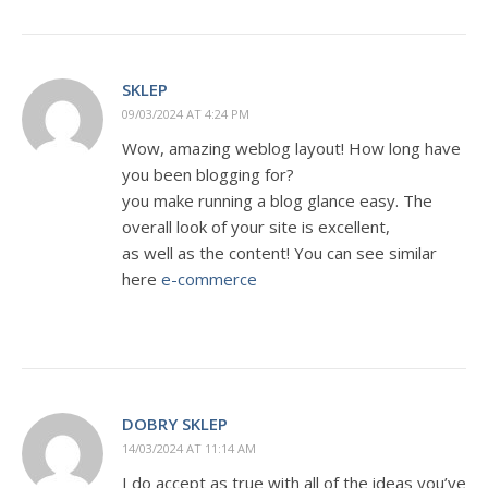
SKLEP
09/03/2024 AT 4:24 PM
Wow, amazing weblog layout! How long have
you been blogging for?
you make running a blog glance easy. The
overall look of your site is excellent,
as well as the content! You can see similar
here
e-commerce
DOBRY SKLEP
14/03/2024 AT 11:14 AM
I do accept as true with all of the ideas you’ve