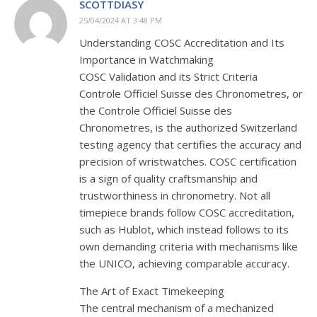
SCOTTDIASY
25/04/2024 AT 3:48 PM
Understanding COSC Accreditation and Its
Importance in Watchmaking
COSC Validation and its Strict Criteria
Controle Officiel Suisse des Chronometres, or
the Controle Officiel Suisse des
Chronometres, is the authorized Switzerland
testing agency that certifies the accuracy and
precision of wristwatches. COSC certification
is a sign of quality craftsmanship and
trustworthiness in chronometry. Not all
timepiece brands follow COSC accreditation,
such as Hublot, which instead follows to its
own demanding criteria with mechanisms like
the UNICO, achieving comparable accuracy.
The Art of Exact Timekeeping
The central mechanism of a mechanized