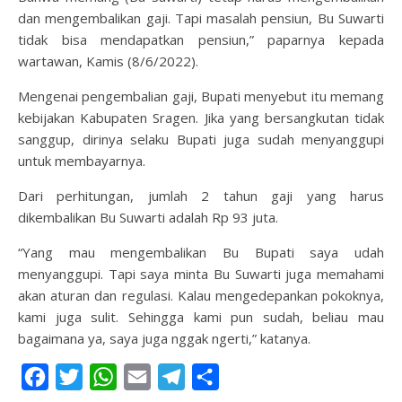
dan mengembalikan gaji. Tapi masalah pensiun, Bu Suwarti
tidak bisa mendapatkan pensiun,” paparnya kepada
wartawan, Kamis (8/6/2022).
Mengenai pengembalian gaji, Bupati menyebut itu memang
kebijakan Kabupaten Sragen. Jika yang bersangkutan tidak
sanggup, dirinya selaku Bupati juga sudah menyanggupi
untuk membayarnya.
Dari perhitungan, jumlah 2 tahun gaji yang harus
dikembalikan Bu Suwarti adalah Rp 93 juta.
“Yang mau mengembalikan Bu Bupati saya udah
menyanggupi. Tapi saya minta Bu Suwarti juga memahami
akan aturan dan regulasi. Kalau mengedepankan pokoknya,
kami juga sulit. Sehingga kami pun sudah, beliau mau
bagaimana ya, saya juga nggak ngerti,” katanya.
Facebook
Twitter
WhatsApp
Email
Telegram
Share