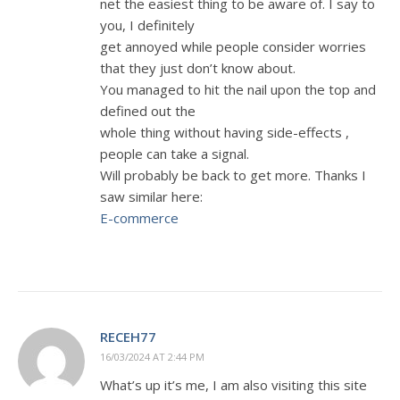
net the easiest thing to be aware of. I say to
you, I definitely
get annoyed while people consider worries
that they just don’t know about.
You managed to hit the nail upon the top and
defined out the
whole thing without having side-effects ,
people can take a signal.
Will probably be back to get more. Thanks I
saw similar here:
E-commerce
RECEH77
16/03/2024 AT 2:44 PM
What’s up it’s me, I am also visiting this site