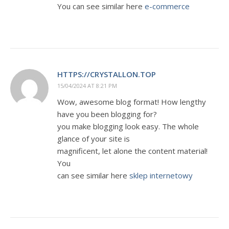
You can see similar here
e-commerce
HTTPS://CRYSTALLON.TOP
15/04/2024 AT 8:21 PM
Wow, awesome blog format! How lengthy
have you been blogging for?
you make blogging look easy. The whole
glance of your site is
magnificent, let alone the content material!
You
can see similar here
sklep internetowy