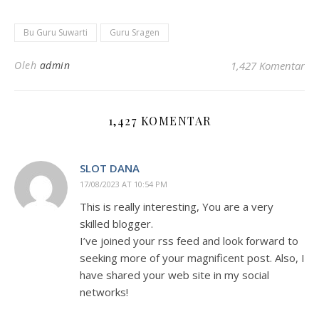
Bu Guru Suwarti
Guru Sragen
Oleh
admin
1,427 Komentar
1,427 KOMENTAR
SLOT DANA
17/08/2023 AT 10:54 PM
This is really interesting, You are a very
skilled blogger.
I’ve joined your rss feed and look forward to
seeking more of your magnificent post. Also, I
have shared your web site in my social
networks!