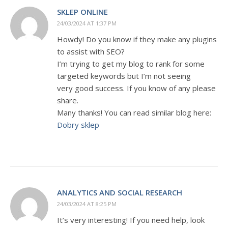
SKLEP ONLINE
24/03/2024 AT 1:37 PM
Howdy! Do you know if they make any plugins
to assist with SEO?
I’m trying to get my blog to rank for some
targeted keywords but I’m not seeing
very good success. If you know of any please
share.
Many thanks! You can read similar blog here:
Dobry sklep
ANALYTICS AND SOCIAL RESEARCH
24/03/2024 AT 8:25 PM
It’s very interesting! If you need help, look