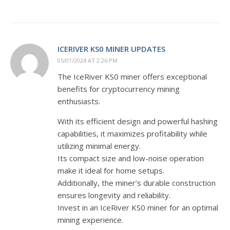
ICERIVER KS0 MINER UPDATES
05/01/2024 AT 2:26 PM
The IceRiver KS0 miner offers exceptional
benefits for cryptocurrency mining
enthusiasts.
With its efficient design and powerful hashing
capabilities, it maximizes profitability while
utilizing minimal energy.
Its compact size and low-noise operation
make it ideal for home setups.
Additionally, the miner’s durable construction
ensures longevity and reliability.
Invest in an IceRiver KS0 miner for an optimal
mining experience.