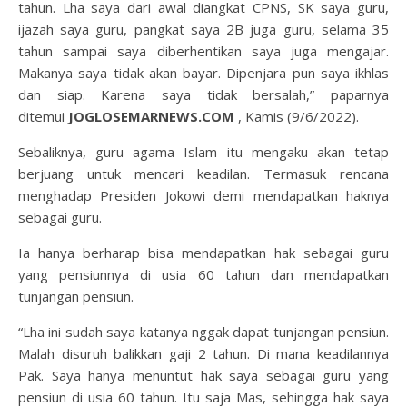
tahun. Lha saya dari awal diangkat CPNS, SK saya guru,
ijazah saya guru, pangkat saya 2B juga guru, selama 35
tahun sampai saya diberhentikan saya juga mengajar.
Makanya saya tidak akan bayar. Dipenjara pun saya ikhlas
dan siap. Karena saya tidak bersalah,” paparnya
ditemui
JOGLOSEMARNEWS.COM
, Kamis (9/6/2022).
Sebaliknya, guru agama Islam itu mengaku akan tetap
berjuang untuk mencari keadilan. Termasuk rencana
menghadap Presiden Jokowi demi mendapatkan haknya
sebagai guru.
Ia hanya berharap bisa mendapatkan hak sebagai guru
yang pensiunnya di usia 60 tahun dan mendapatkan
tunjangan pensiun.
“Lha ini sudah saya katanya nggak dapat tunjangan pensiun.
Malah disuruh balikkan gaji 2 tahun. Di mana keadilannya
Pak. Saya hanya menuntut hak saya sebagai guru yang
pensiun di usia 60 tahun. Itu saja Mas, sehingga hak saya