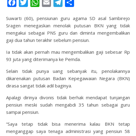
Facebook
Twitter
WhatsApp
Email
Telegram
Share
Suwarti (60), pensiunan guru agama SD asal Sambirejo
Sragen menegaskan menolak putusan BKN yang tidak
mengakui sebagai PNS guru dan diminta mengembalikan
gaji dua tahun terakhir sebelum pensiun.
Ia tidak akan pernah mau mengembalikan gaji sebesar Rp
93 juta yang diterimanya ke Pemda.
Selain tidak punya uang sebanyak itu, penolakannya
dikarenakan putusan Badan Kepegawaian Negara (BKN)
dirasa sangat tidak adil baginya.
Apalagi dirinya divonis tidak berhak mendapat tunjangan
pensiun meski sudah mengabdi 35 tahun sebagai guru
sampai pensiun.
“Saya tetap tidak bisa menerima kalau BKN tetap
menganggap saya tenaga administrasi yang pensiun 58