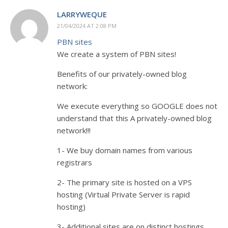
LARRYWEQUE
21/04/2024 AT 2:08 PM
PBN sites
We create a system of PBN sites!
Benefits of our privately-owned blog
network:
We execute everything so GOOGLE does not
understand that this A privately-owned blog
network!!!
1- We buy domain names from various
registrars
2- The primary site is hosted on a VPS
hosting (Virtual Private Server is rapid
hosting)
3- Additional sites are on distinct hostings