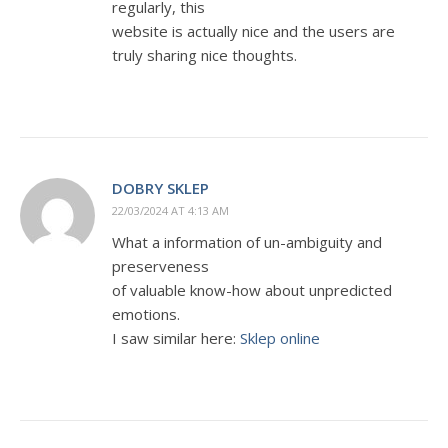
regularly, this
website is actually nice and the users are
truly sharing nice thoughts.
DOBRY SKLEP
22/03/2024 AT 4:13 AM
What a information of un-ambiguity and
preserveness
of valuable know-how about unpredicted
emotions.
I saw similar here:
Sklep online