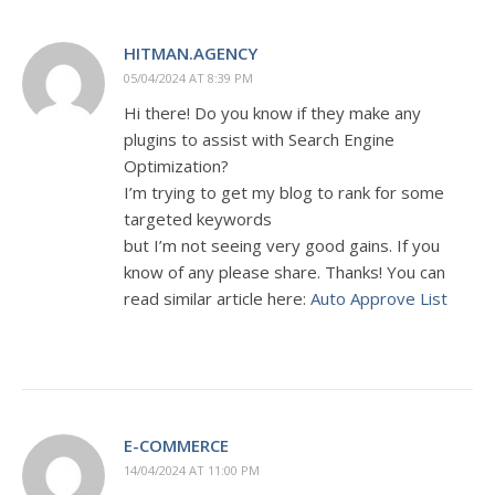
HITMAN.AGENCY
05/04/2024 AT 8:39 PM
Hi there! Do you know if they make any
plugins to assist with Search Engine
Optimization?
I’m trying to get my blog to rank for some
targeted keywords
but I’m not seeing very good gains. If you
know of any please share. Thanks! You can
read similar article here:
Auto Approve List
E-COMMERCE
14/04/2024 AT 11:00 PM