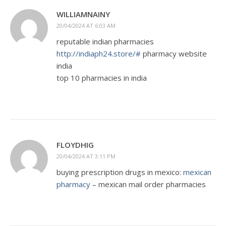
WILLIAMNAINY
20/04/2024 AT 6:03 AM
reputable indian pharmacies
http://indiaph24.store/#
pharmacy website
india
top 10 pharmacies in india
FLOYDHIG
20/04/2024 AT 3:11 PM
buying prescription drugs in mexico:
mexican
pharmacy
– mexican mail order pharmacies