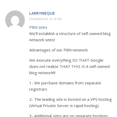
LARRYWEQUE
21/04/2024 AT 12:13 PM
PBN sites
We’ll establish a structure of self-owned blog
network sites!
Advantages of our PBN network:
We execute everything SO THAT Google
does not realize THAT THIS IS A self-owned
blog network!!!
1- We purchase domains from separate
registrars
2- The leading site is hosted on a VPS hosting
(Virtual Private Server is rapid hosting)
3- Additional sites are on separate hostings