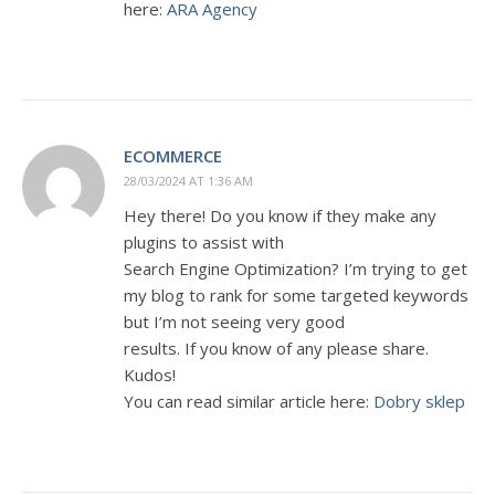
here:
ARA Agency
ECOMMERCE
28/03/2024 AT 1:36 AM
Hey there! Do you know if they make any
plugins to assist with
Search Engine Optimization? I’m trying to get
my blog to rank for some targeted keywords
but I’m not seeing very good
results. If you know of any please share.
Kudos!
You can read similar article here:
Dobry sklep