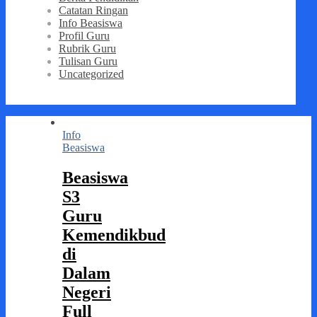
Catatan Ringan
Info Beasiswa
Profil Guru
Rubrik Guru
Tulisan Guru
Uncategorized
Info
Beasiswa
Beasiswa
S3
Guru
Kemendikbud
di
Dalam
Negeri
Full