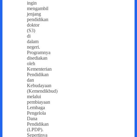
ingin
mengambil
jenjang
pendidikan
doktor
(S3)
di
dalam
negeri.
Programnya
disediakan
oleh
Kementerian
Pendidikan
dan
Kebudayaan
(Kemendikbud)
melalui
pembiayaan
Lembaga
Pengelola
Dana
Pendidikan
(LPDP).
Sepertinya