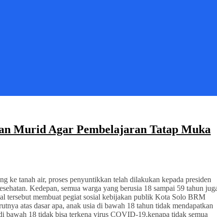
dan Murid Agar Pembelajaran Tatap Muka
g ke tanah air, proses penyuntikkan telah dilakukan kepada presiden
 kesehatan. Kedepan, semua warga yang berusia 18 sampai 59 tahun jug
 tersebut membuat pegiat sosial kebijakan publik Kota Solo BRM
nya atas dasar apa, anak usia di bawah 18 tahun tidak mendapatkan
di bawah 18 tidak bisa terkena virus COVID-19,kenapa tidak semua