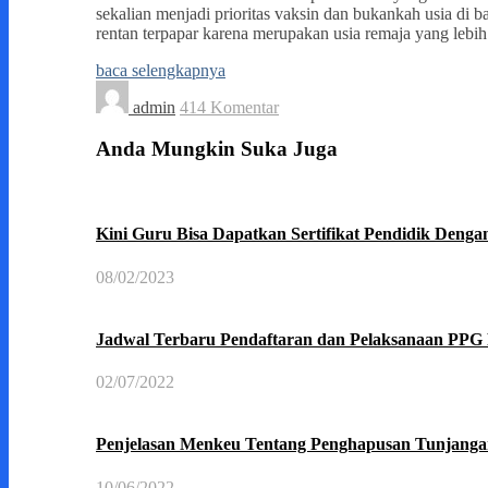
sekalian menjadi prioritas vaksin dan bukankah usia di
rentan terpapar karena merupakan usia remaja yang lebi
baca selengkapnya
admin
414 Komentar
Anda Mungkin Suka Juga
Kini Guru Bisa Dapatkan Sertifikat Pendidik Deng
08/02/2023
Jadwal Terbaru Pendaftaran dan Pelaksanaan PPG P
02/07/2022
Penjelasan Menkeu Tentang Penghapusan Tunjangan 
10/06/2022