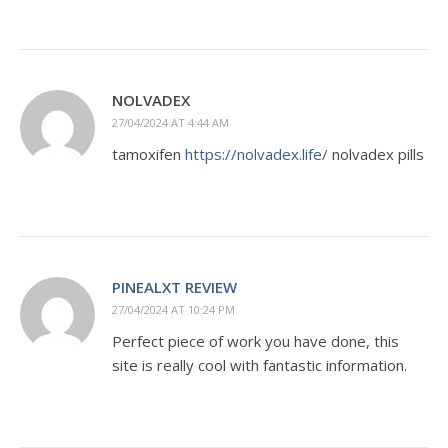
NOLVADEX
27/04/2024 AT 4:44 AM
tamoxifen
https://nolvadex.life/
nolvadex pills
PINEALXT REVIEW
27/04/2024 AT 10:24 PM
Perfect piece of work you have done, this
site is really cool with fantastic information.