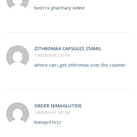
best rx pharmacy online
ZITHROMAX CAPSULES 250MG
11/03/2024 AT 2:22 PM
where can i get zithromax over the counter
ORDER SEMAGLUTIDE
11/03/2024 AT 5:07 PM
lisinopril hctz