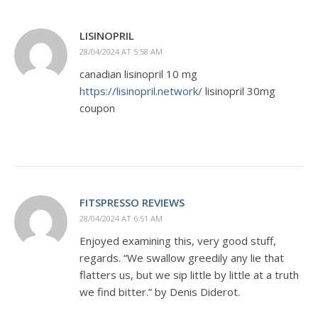
LISINOPRIL
28/04/2024 AT 5:58 AM
canadian lisinopril 10 mg
https://lisinopril.network/
lisinopril 30mg
coupon
FITSPRESSO REVIEWS
28/04/2024 AT 6:51 AM
Enjoyed examining this, very good stuff,
regards. “We swallow greedily any lie that
flatters us, but we sip little by little at a truth
we find bitter.” by Denis Diderot.