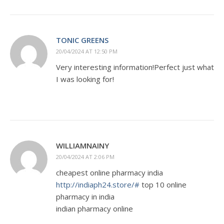
TONIC GREENS
20/04/2024 AT 12:50 PM
Very interesting information!Perfect just what
I was looking for!
WILLIAMNAINY
20/04/2024 AT 2:06 PM
cheapest online pharmacy india
http://indiaph24.store/#
top 10 online
pharmacy in india
indian pharmacy online