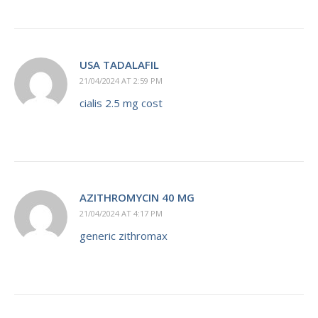
USA TADALAFIL
21/04/2024 AT 2:59 PM
cialis 2.5 mg cost
AZITHROMYCIN 40 MG
21/04/2024 AT 4:17 PM
generic zithromax