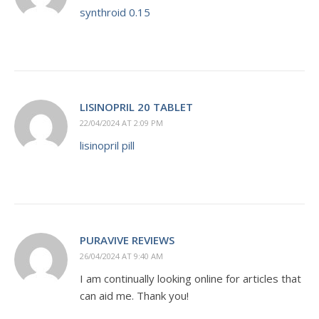
synthroid 0.15
LISINOPRIL 20 TABLET
22/04/2024 AT 2:09 PM
lisinopril pill
PURAVIVE REVIEWS
26/04/2024 AT 9:40 AM
I am continually looking online for articles that
can aid me. Thank you!