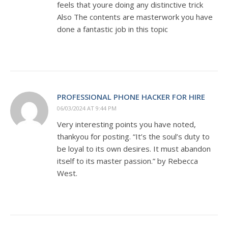
feels that youre doing any distinctive trick
Also The contents are masterwork you have
done a fantastic job in this topic
PROFESSIONAL PHONE HACKER FOR HIRE
06/03/2024 AT 9:44 PM
Very interesting points you have noted,
thankyou for posting. “It’s the soul’s duty to
be loyal to its own desires. It must abandon
itself to its master passion.” by Rebecca
West.