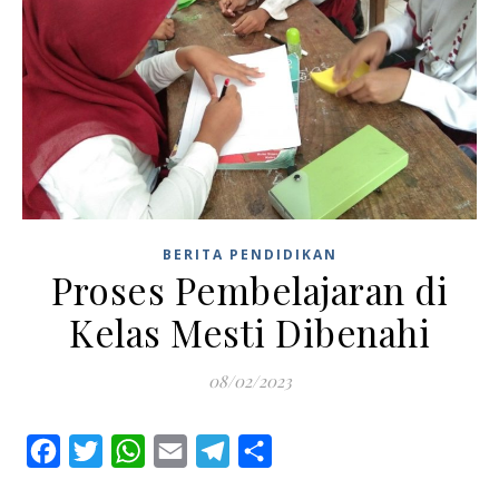
BERITA PENDIDIKAN
Proses Pembelajaran di
Kelas Mesti Dibenahi
08/02/2023
Facebook
Twitter
WhatsApp
Email
Telegram
Share