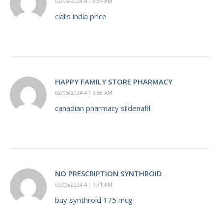
02/05/2024 AT 3:34 AM
cialis india price
HAPPY FAMILY STORE PHARMACY
02/05/2024 AT 6:58 AM
canadian pharmacy sildenafil
NO PRESCRIPTION SYNTHROID
02/05/2024 AT 7:31 AM
buy synthroid 175 mcg