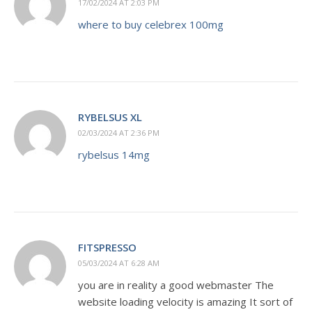
17/02/2024 AT 2:03 PM
where to buy celebrex 100mg
RYBELSUS XL
02/03/2024 AT 2:36 PM
rybelsus 14mg
FITSPRESSO
05/03/2024 AT 6:28 AM
you are in reality a good webmaster The
website loading velocity is amazing It sort of