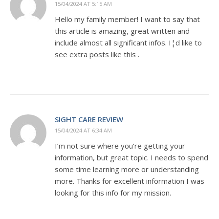
15/04/2024 AT 5:15 AM
Hello my family member! I want to say that
this article is amazing, great written and
include almost all significant infos. I¦d like to
see extra posts like this .
SIGHT CARE REVIEW
15/04/2024 AT 6:34 AM
I’m not sure where you’re getting your
information, but great topic. I needs to spend
some time learning more or understanding
more. Thanks for excellent information I was
looking for this info for my mission.