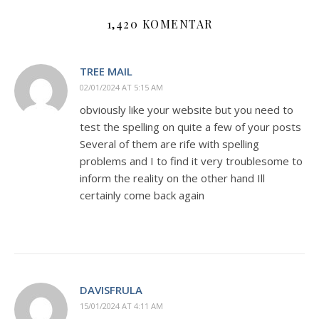
1,420 KOMENTAR
TREE MAIL
02/01/2024 AT 5:15 AM
obviously like your website but you need to
test the spelling on quite a few of your posts
Several of them are rife with spelling
problems and I to find it very troublesome to
inform the reality on the other hand Ill
certainly come back again
DAVISFRULA
15/01/2024 AT 4:11 AM