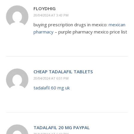
FLOYDHIG
20/04/2024 AT 3:43 PM
buying prescription drugs in mexico:
mexican
pharmacy
– purple pharmacy mexico price list
CHEAP TADALAFIL TABLETS
20/04/2024 AT 6:01 PM
tadalafil 60 mg uk
TADALAFIL 20 MG PAYPAL