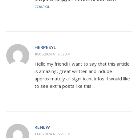
ссылка
.
HERPESYL
10/05/2024 AT 9:02 AM
Hello my friend! I want to say that this article
is amazing, great written and include
approximately all significant infos. I would like
to see extra posts like this .
RENEW
11/05/2024 AT 5:29 PM