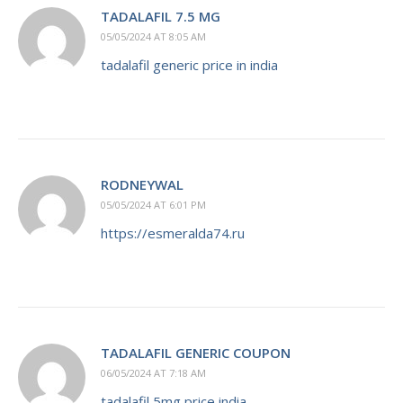
TADALAFIL 7.5 MG
05/05/2024 AT 8:05 AM
tadalafil generic price in india
RODNEYWAL
05/05/2024 AT 6:01 PM
https://esmeralda74.ru
TADALAFIL GENERIC COUPON
06/05/2024 AT 7:18 AM
tadalafil 5mg price india