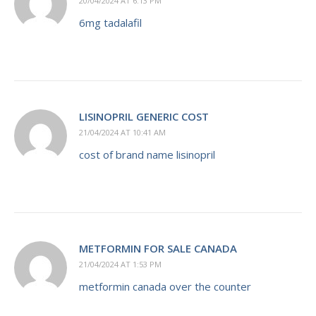
20/04/2024 AT 6:13 PM
6mg tadalafil
LISINOPRIL GENERIC COST
21/04/2024 AT 10:41 AM
cost of brand name lisinopril
METFORMIN FOR SALE CANADA
21/04/2024 AT 1:53 PM
metformin canada over the counter