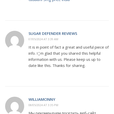
SUGAR DEFENDER REVIEWS
07/05/2024 AT 3:39 AM
It is in point of fact a great and useful piece of
info. I¦m glad that you shared this helpful
information with us. Please keep us up to
date like this. Thanks for sharing.
WILLIAMCINNY
08/05/2024 AT 3:35 PM
Мы рекомендуем посетить веб-сайт