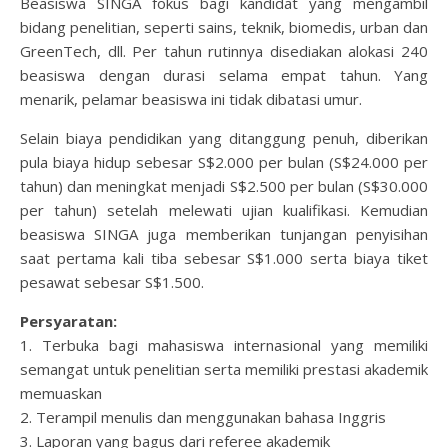
Beasiswa SINGA fokus bagi kandidat yang mengambil
bidang penelitian, seperti sains, teknik, biomedis, urban dan
GreenTech, dll. Per tahun rutinnya disediakan alokasi 240
beasiswa dengan durasi selama empat tahun. Yang
menarik, pelamar beasiswa ini tidak dibatasi umur.
Selain biaya pendidikan yang ditanggung penuh, diberikan
pula biaya hidup sebesar S$2.000 per bulan (S$24.000 per
tahun) dan meningkat menjadi S$2.500 per bulan (S$30.000
per tahun) setelah melewati ujian kualifikasi. Kemudian
beasiswa SINGA juga memberikan tunjangan penyisihan
saat pertama kali tiba sebesar S$1.000 serta biaya tiket
pesawat sebesar S$1.500.
Persyaratan:
1. Terbuka bagi mahasiswa internasional yang memiliki
semangat untuk penelitian serta memiliki prestasi akademik
memuaskan
2. Terampil menulis dan menggunakan bahasa Inggris
3. Laporan yang bagus dari referee akademik