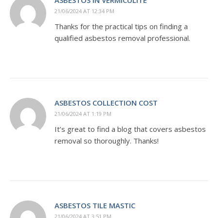
21/06/2024 AT 12:34 PM
Thanks for the practical tips on finding a
qualified asbestos removal professional.
ASBESTOS COLLECTION COST
21/06/2024 AT 1:19 PM
It’s great to find a blog that covers asbestos
removal so thoroughly. Thanks!
ASBESTOS TILE MASTIC
21/06/2024 AT 3:51 PM