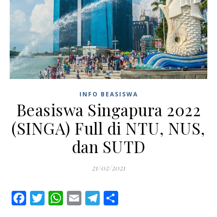
INFO BEASISWA
Beasiswa Singapura 2022
(SINGA) Full di NTU, NUS,
dan SUTD
21/02/2021
Facebook
Twitter
WhatsApp
Email
Telegram
Share