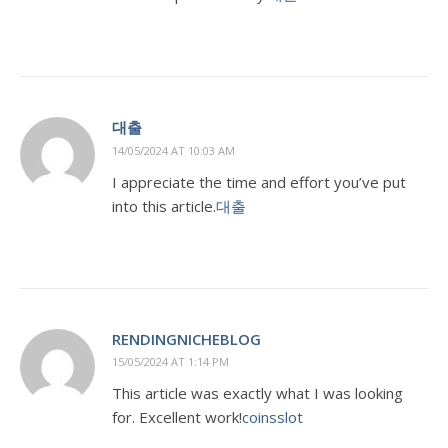
대출
14/05/2024 AT 10:03 AM
I appreciate the time and effort you’ve put
into this article.
대출
RENDINGNICHEBLOG
15/05/2024 AT 1:14 PM
This article was exactly what I was looking
for. Excellent work!
coinsslot