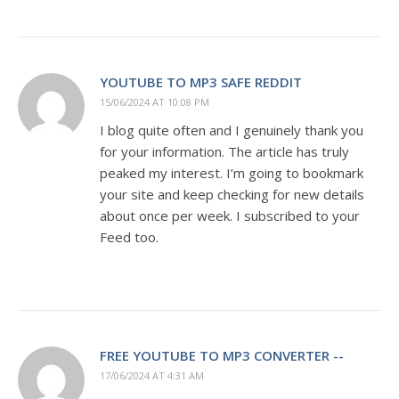
YOUTUBE TO MP3 SAFE REDDIT
15/06/2024 AT 10:08 PM
I blog quite often and I genuinely thank you
for your information. The article has truly
peaked my interest. I’m going to bookmark
your site and keep checking for new details
about once per week. I subscribed to your
Feed too.
FREE YOUTUBE TO MP3 CONVERTER --
17/06/2024 AT 4:31 AM