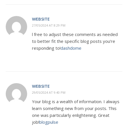
WEBSITE
27/05/2024 AT 8:29 PM
l free to adjust these comments as needed
to better fit the specific blog posts you’re
responding to!
dashdome
WEBSITE
29/05/2024 AT 9:40 PM
Your blog is a wealth of information. I always
learn something new from your posts. This
one was particularly enlightening. Great
job!
blogpulse