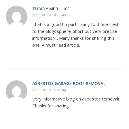
TUBIDY MP3 JUICE
20/06/2024 AT 4:46 AM
That is a good tip particularly to those fresh
to the blogosphere. Short but very precise
information… Many thanks for sharing this
one. A must read article.
ASBESTOS GARAGE ROOF REMOVAL
21/06/2024 AT 5:18 AM
Very informative blog on asbestos removal!
Thanks for sharing.