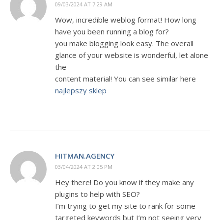
09/03/2024 AT 7:29 AM
Wow, incredible weblog format! How long
have you been running a blog for?
you make blogging look easy. The overall
glance of your website is wonderful, let alone
the
content material! You can see similar here
najlepszy sklep
HITMAN.AGENCY
03/04/2024 AT 2:05 PM
Hey there! Do you know if they make any
plugins to help with SEO?
I’m trying to get my site to rank for some
targeted keywords but I’m not seeing very