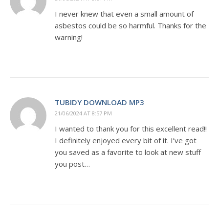
I never knew that even a small amount of
asbestos could be so harmful. Thanks for the
warning!
TUBIDY DOWNLOAD MP3
21/06/2024 AT 8:57 PM
I wanted to thank you for this excellent read!!
I definitely enjoyed every bit of it. I’ve got
you saved as a favorite to look at new stuff
you post…