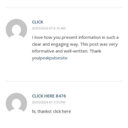
CLICK
20/05/2024 AT 8:10 AM
I love how you present information in such a
clear and engaging way. This post was very
informative and well-written. Thank
you!
peakpulsesite
CLICK HERE 8476
20/05/2024 AT 3:35 PM
hi, thanks!: click here