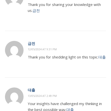
Thank you for sharing your knowledge with
us.
급전
급전
12/05/2024 AT 9:31 PM
Thank you for shedding light on this topic.
대출
대출
13/05/2024 AT 2:49 PM
Your insights have challenged my thinking in
the best possible way.
대출