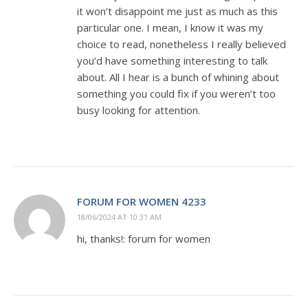
it won’t disappoint me just as much as this
particular one. I mean, I know it was my
choice to read, nonetheless I really believed
you’d have something interesting to talk
about. All I hear is a bunch of whining about
something you could fix if you weren’t too
busy looking for attention.
FORUM FOR WOMEN 4233
18/06/2024 AT 10:31 AM
hi, thanks!: forum for women