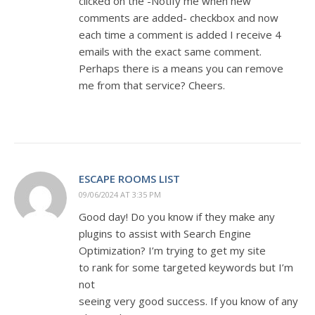
clicked on the -Notify me when new
comments are added- checkbox and now
each time a comment is added I receive 4
emails with the exact same comment.
Perhaps there is a means you can remove
me from that service? Cheers.
ESCAPE ROOMS LIST
09/06/2024 AT 3:35 PM
Good day! Do you know if they make any
plugins to assist with Search Engine
Optimization? I’m trying to get my site
to rank for some targeted keywords but I’m
not
seeing very good success. If you know of any