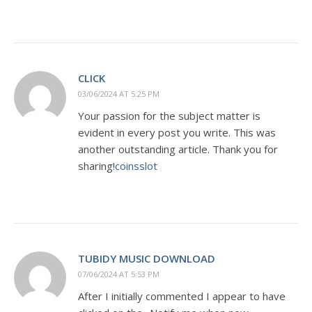
CLICK
03/06/2024 AT 5:25 PM
Your passion for the subject matter is
evident in every post you write. This was
another outstanding article. Thank you for
sharing!
coinsslot
TUBIDY MUSIC DOWNLOAD
07/06/2024 AT 5:53 PM
After I initially commented I appear to have