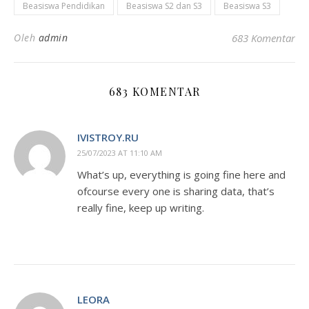
Beasiswa Pendidikan
Beasiswa S2 dan S3
Beasiswa S3
Oleh
admin
683 Komentar
683 KOMENTAR
IVISTROY.RU
25/07/2023 AT 11:10 AM
What’s up, everything is going fine here and
ofcourse every one is sharing data, that’s
really fine, keep up writing.
LEORA