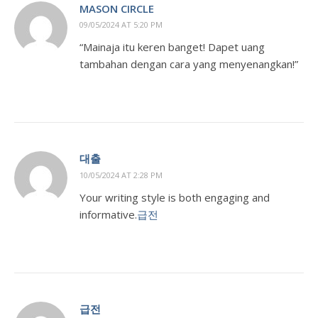
MASON CIRCLE
09/05/2024 AT 5:20 PM
“Mainaja itu keren banget! Dapet uang
tambahan dengan cara yang menyenangkan!”
대출
10/05/2024 AT 2:28 PM
Your writing style is both engaging and
informative.
급전
급전