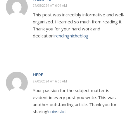
27/05/2024 AT 6:04 AM
This post was incredibly informative and well-
organized. I learned so much from reading it.
Thank you for your hard work and
dedication!
rendingnicheblog
HERE
27/05/2024 AT 6:56 AM
Your passion for the subject matter is
evident in every post you write. This was
another outstanding article. Thank you for
sharing!
coinsslot