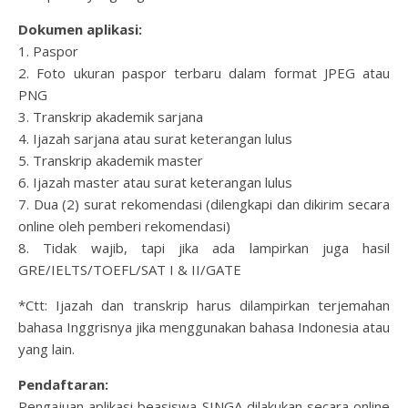
Dokumen aplikasi:
1. Paspor
2. Foto ukuran paspor terbaru dalam format JPEG atau
PNG
3. Transkrip akademik sarjana
4. Ijazah sarjana atau surat keterangan lulus
5. Transkrip akademik master
6. Ijazah master atau surat keterangan lulus
7. Dua (2) surat rekomendasi (dilengkapi dan dikirim secara
online oleh pemberi rekomendasi)
8. Tidak wajib, tapi jika ada lampirkan juga hasil
GRE/IELTS/TOEFL/SAT I & II/GATE
*Ctt: Ijazah dan transkrip harus dilampirkan terjemahan
bahasa Inggrisnya jika menggunakan bahasa Indonesia atau
yang lain.
Pendaftaran:
Pengajuan aplikasi beasiswa SINGA dilakukan secara online