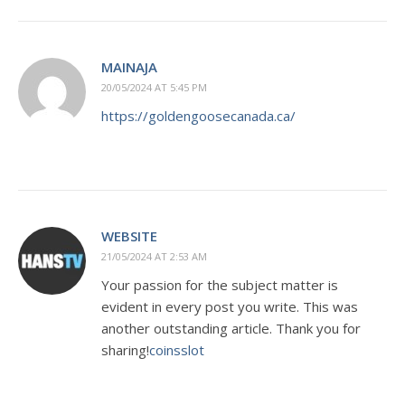
MAINAJA
20/05/2024 AT 5:45 PM
https://goldengoosecanada.ca/
WEBSITE
21/05/2024 AT 2:53 AM
Your passion for the subject matter is
evident in every post you write. This was
another outstanding article. Thank you for
sharing!
coinsslot