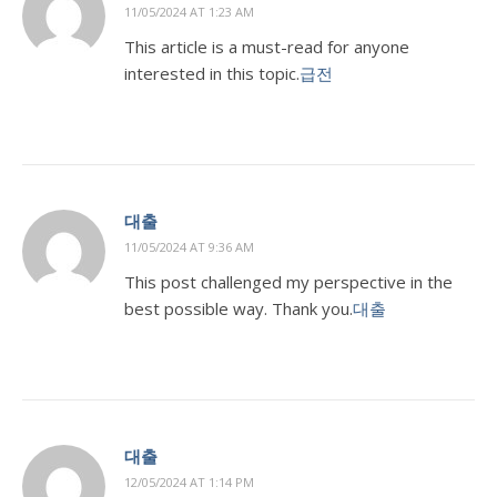
11/05/2024 AT 1:23 AM
This article is a must-read for anyone
interested in this topic.
급전
대출
11/05/2024 AT 9:36 AM
This post challenged my perspective in the
best possible way. Thank you.
대출
대출
12/05/2024 AT 1:14 PM