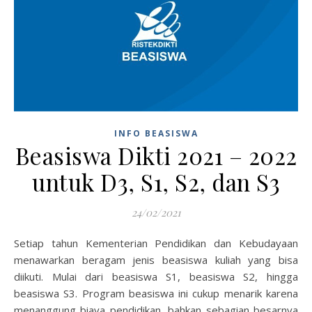
INFO BEASISWA
Beasiswa Dikti 2021 – 2022
untuk D3, S1, S2, dan S3
24/02/2021
Setiap tahun Kementerian Pendidikan dan Kebudayaan
menawarkan beragam jenis beasiswa kuliah yang bisa
diikuti. Mulai dari beasiswa S1, beasiswa S2, hingga
beasiswa S3. Program beasiswa ini cukup menarik karena
menanggung biaya pendidikan, bahkan sebagian besarnya