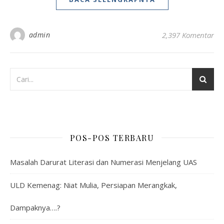
admin
2,397 Komentar
POS-POS TERBARU
Masalah Darurat Literasi dan Numerasi Menjelang UAS
ULD Kemenag: Niat Mulia, Persiapan Merangkak,
Dampaknya….?