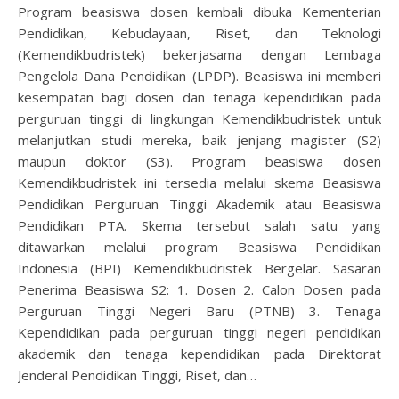
Program beasiswa dosen kembali dibuka Kementerian
Pendidikan, Kebudayaan, Riset, dan Teknologi
(Kemendikbudristek) bekerjasama dengan Lembaga
Pengelola Dana Pendidikan (LPDP). Beasiswa ini memberi
kesempatan bagi dosen dan tenaga kependidikan pada
perguruan tinggi di lingkungan Kemendikbudristek untuk
melanjutkan studi mereka, baik jenjang magister (S2)
maupun doktor (S3). Program beasiswa dosen
Kemendikbudristek ini tersedia melalui skema Beasiswa
Pendidikan Perguruan Tinggi Akademik atau Beasiswa
Pendidikan PTA. Skema tersebut salah satu yang
ditawarkan melalui program Beasiswa Pendidikan
Indonesia (BPI) Kemendikbudristek Bergelar. Sasaran
Penerima Beasiswa S2: 1. Dosen 2. Calon Dosen pada
Perguruan Tinggi Negeri Baru (PTNB) 3. Tenaga
Kependidikan pada perguruan tinggi negeri pendidikan
akademik dan tenaga kependidikan pada Direktorat
Jenderal Pendidikan Tinggi, Riset, dan…