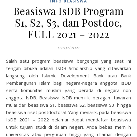
INFO BEASISWA
Beasiswa IsDB Program
S1, S2, S3, dan Postdoc,
FULL 2021 – 2022
07/02/2021
Salah satu program beasiswa bergengsi yang saat ini
tengah dibuka adalah IsDB Scholarship yang ditawarkan
langsung oleh Islamic Development Bank atau Bank
Pembangunan Islam bagi negara-negara anggota IsDB
serta komunitas muslim yang berada di negara non
anggota IsDB. Beasiswa IsDB memiliki beragam tawaran
mulai dari beasiswa S1, beasiswa S2, beasiswa S3, hingga
beasiswa riset postdoctoral. Yang menarik, pada beasiswa
IsDB 2021 – 2022 pelamar dapat mendaftar beasiswa
untuk tujuan studi di dalam negeri. Anda bebas memilih
universitas atau perguruan tinggi yang dilamar dengan