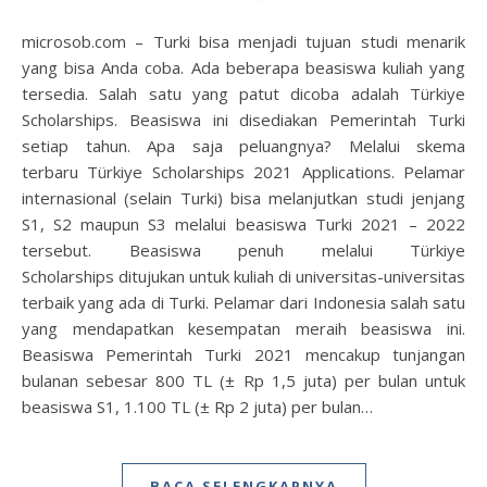
microsob.com – Turki bisa menjadi tujuan studi menarik
yang bisa Anda coba. Ada beberapa beasiswa kuliah yang
tersedia. Salah satu yang patut dicoba adalah Türkiye
Scholarships. Beasiswa ini disediakan Pemerintah Turki
setiap tahun. Apa saja peluangnya? Melalui skema
terbaru Türkiye Scholarships 2021 Applications. Pelamar
internasional (selain Turki) bisa melanjutkan studi jenjang
S1, S2 maupun S3 melalui beasiswa Turki 2021 – 2022
tersebut. Beasiswa penuh melalui Türkiye
Scholarships ditujukan untuk kuliah di universitas-universitas
terbaik yang ada di Turki. Pelamar dari Indonesia salah satu
yang mendapatkan kesempatan meraih beasiswa ini.
Beasiswa Pemerintah Turki 2021 mencakup tunjangan
bulanan sebesar 800 TL (± Rp 1,5 juta) per bulan untuk
beasiswa S1, 1.100 TL (± Rp 2 juta) per bulan…
BACA SELENGKAPNYA