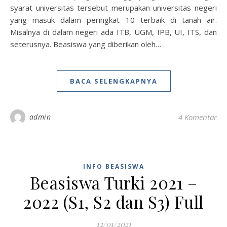
syarat universitas tersebut merupakan universitas negeri
yang masuk dalam peringkat 10 terbaik di tanah air.
Misalnya di dalam negeri ada ITB, UGM, IPB, UI, ITS, dan
seterusnya. Beasiswa yang diberikan oleh…
BACA SELENGKAPNYA
admin
4 Komentar
INFO BEASISWA
Beasiswa Turki 2021 –
2022 (S1, S2 dan S3) Full
12/01/2021