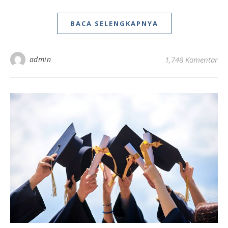
BACA SELENGKAPNYA
admin
1,748 Komentar