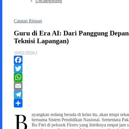
Uncategorized
Catatan Ringan
Guru di Era AI: Dari Panggung Depan
Teknisi Lapangan)
10/02/2026
/
Facebook
Twitter
WhatsApp
Email
Telegram
B
Share
ayangkan sedang berada di kelas itu, akan tetapi seka
bernama Sistem Pendidikan Nasional. Sementara Pak 
Bu Fitri di pelosok Flores yang listriknya empat jam s