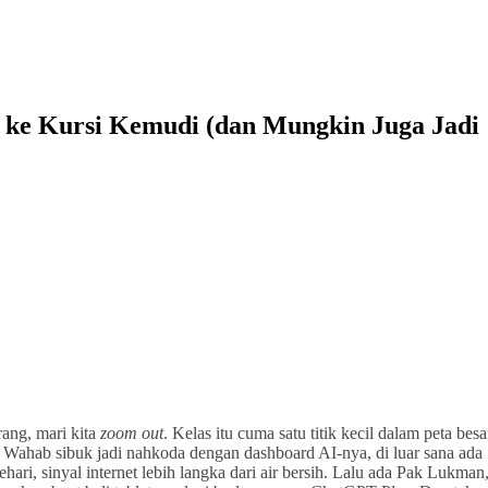
 ke Kursi Kemudi (dan Mungkin Juga Jadi
rang, mari kita
zoom out
. Kelas itu cuma satu titik kecil dalam peta besa
Wahab sibuk jadi nahkoda dengan dashboard AI-nya, di luar sana ada
ehari, sinyal internet lebih langka dari air bersih. Lalu ada Pak Lukman