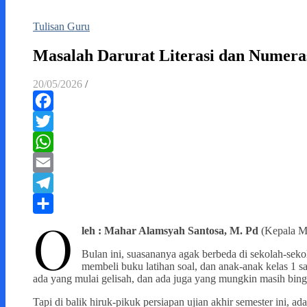
Tulisan Guru
Masalah Darurat Literasi dan Numer
20/05/2026
/
Facebook
Twitter
WhatsApp
Email
Telegram
O
Share
leh : Mahar Alamsyah Santosa, M. Pd
(Kepala M
Bulan ini, suasananya agak berbeda di sekolah-seko
membeli buku latihan soal, dan anak-anak kelas 1 
ada yang mulai gelisah, dan ada juga yang mungkin masih bing
Tapi di balik hiruk-pikuk persiapan ujian akhir semester ini, a