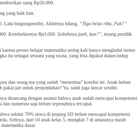
 memberikan uang Rp20.000.
ng yang baik hati.
l. Lalu bingungsendiri. Akhirnya bilang,
“Tiga belas ribu, Pak?”
00. Kembaliannya Rp3.000. Selisihnya jauh, kan?”
, terang pemilik
pi karena proses belajar matematika sering kali hanya menghafal rumus
a itu sebagai sesuatu yang nyata, yang bisa dipakai dalam hidup
uru dan orang tua yang sudah “menerima” kondisi ini. Anak belum
pakai jari untuk penjumlahan? Ya, nanti juga lancar sendiri.
anya dirancang dengan asumsi bahwa anak sudah mencapai kompetensi
asi dan numerasi saja belum sepenuhnya tercapai.
ahwa sekitar 70% siswa di jenjang SD belum mencapai kompetensi
da. Artinya, dari 10 anak kelas 5, mungkin 7 di antaranya masih
 matematika dasar.