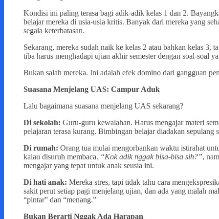
Kondisi ini paling terasa bagi adik-adik kelas 1 dan 2. Baya
belajar mereka di usia-usia kritis. Banyak dari mereka yang seha
segala keterbatasan.
Sekarang, mereka sudah naik ke kelas 2 atau bahkan kelas 3, 
tiba harus menghadapi ujian akhir semester dengan soal-soal 
Bukan salah mereka. Ini adalah efek domino dari gangguan pem
Suasana Menjelang UAS: Campur Aduk
Lalu bagaimana suasana menjelang UAS sekarang?
Di sekolah:
Guru-guru kewalahan. Harus mengajar materi semest
pelajaran terasa kurang. Bimbingan belajar diadakan sepulang
Di rumah:
Orang tua mulai mengorbankan waktu istirahat untu
kalau disuruh membaca.
“Kok adik nggak bisa-bisa sih?”
, nam
mengajar yang tepat untuk anak seusia ini.
Di hati anak:
Mereka stres, tapi tidak tahu cara mengekspresi
sakit perut setiap pagi menjelang ujian, dan ada yang malah m
“pintar” dan “menang.”
Bukan Berarti Nggak Ada Harapan