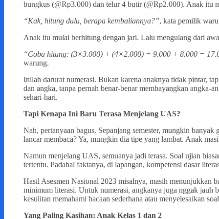
bungkus (@Rp3.000) dan telur 4 butir (@Rp2.000). Anak itu
“Kak, hitung dulu, berapa kembaliannya?”
, kata pemilik waru
Anak itu mulai berhitung dengan jari. Lalu mengulang dari awa
“Coba hitung: (3×3.000) + (4×2.000) = 9.000 + 8.000 = 17.0
warung.
Inilah darurat numerasi. Bukan karena anaknya tidak pintar, ta
dan angka, tanpa pernah benar-benar membayangkan angka-angk
sehari-hari.
Tapi Kenapa Ini Baru Terasa Menjelang UAS?
Nah, pertanyaan bagus. Sepanjang semester, mungkin banyak g
lancar membaca? Ya, mungkin dia tipe yang lambat. Anak masih 
Namun menjelang UAS, semuanya jadi terasa. Soal ujian bias
tertentu. Padahal faktanya, di lapangan, kompetensi dasar liter
Hasil Asesmen Nasional 2023 misalnya, masih menunjukkan b
minimum literasi. Untuk numerasi, angkanya juga nggak jauh be
kesulitan memahami bacaan sederhana atau menyelesaikan soal
Yang Paling Kasihan: Anak Kelas 1 dan 2