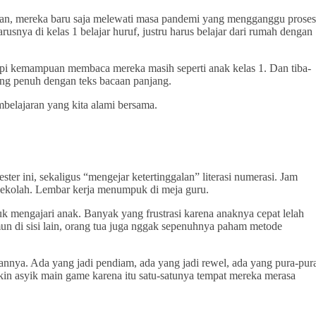
ngkan, mereka baru saja melewati masa pandemi yang mengganggu proses
rusnya di kelas 1 belajar huruf, justru harus belajar dari rumah dengan
tapi kemampuan membaca mereka masih seperti anak kelas 1. Dan tiba-
yang penuh dengan teks bacaan panjang.
belajaran yang kita alami bersama.
er ini, sekaligus “mengejar ketertinggalan” literasi numerasi. Jam
 sekolah. Lembar kerja menumpuk di meja guru.
k mengajari anak. Banyak yang frustrasi karena anaknya cepat lelah
un di sisi lain, orang tua juga nggak sepenuhnya paham metode
kannya. Ada yang jadi pendiam, ada yang jadi rewel, ada yang pura-pur
akin asyik main game karena itu satu-satunya tempat mereka merasa