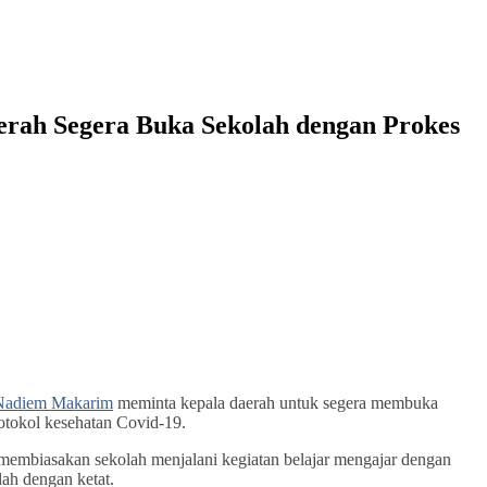
rah Segera Buka Sekolah dengan Prokes
Nadiem Makarim
meminta kepala daerah untuk segera membuka
otokol kesehatan Covid-19.
membiasakan sekolah menjalani kegiatan belajar mengajar dengan
lah dengan ketat.