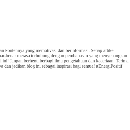
gan kontennya yang memotivasi dan berinformasi. Setiap artikel
enar-benar merasa terhubung dengan pembahasan yang menyenangkan
i ini! Jangan berhenti berbagi ilmu pengetahuan dan keceriaan. Terima
 dan jadikan blog ini sebagai inspirasi bagi semua! #EnergiPositif