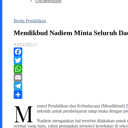
Uncategorized
Berita Pendidikan
Mendikbud Nadiem Minta Seluruh Dae
03/03/2021
/
Facebook
Twitter
WhatsApp
Email
Telegram
M
Share
enteri Pendidikan dan Kebudayaan (Mendikbud)
sekolah untuk pembelajaran tatap muka dengan pr
Nadiem mengatakan hal tersebut dilakukan untuk 
normal yang baru, yakni penegakan protokol kesehatan di seko