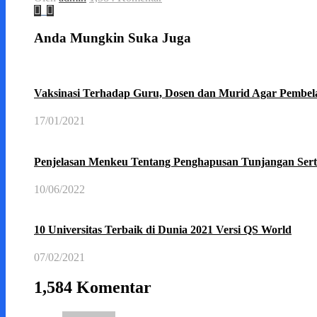
Anda Mungkin Suka Juga
Vaksinasi Terhadap Guru, Dosen dan Murid Agar Pembel
17/01/2021
Penjelasan Menkeu Tentang Penghapusan Tunjangan Serti
10/06/2022
10 Universitas Terbaik di Dunia 2021 Versi QS World
07/02/2021
1,584 Komentar