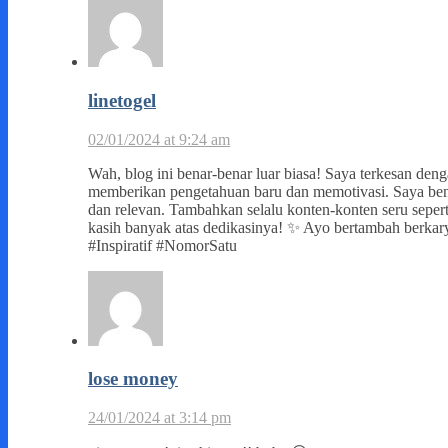
linetogel
02/01/2024 at 9:24 am
Wah, blog ini benar-benar luar biasa! Saya terkesan den
memberikan pengetahuan baru dan memotivasi. Saya b
dan relevan. Tambahkan selalu konten-konten seru sepert
kasih banyak atas dedikasinya! ✨ Ayo bertambah berkarya
#Inspiratif #NomorSatu
lose money
24/01/2024 at 3:14 pm