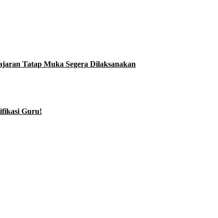
ajaran Tatap Muka Segera Dilaksanakan
fikasi Guru!