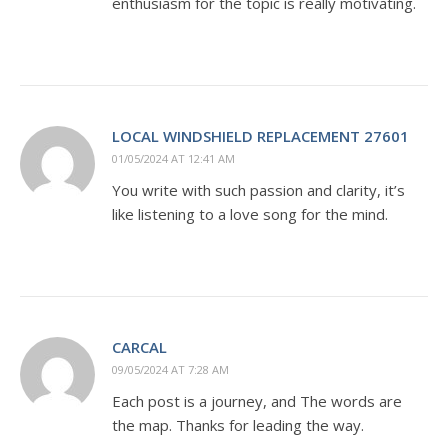
enthusiasm for the topic is really motivating.
LOCAL WINDSHIELD REPLACEMENT 27601
01/05/2024 AT 12:41 AM
You write with such passion and clarity, it’s
like listening to a love song for the mind.
CARCAL
09/05/2024 AT 7:28 AM
Each post is a journey, and The words are
the map. Thanks for leading the way.