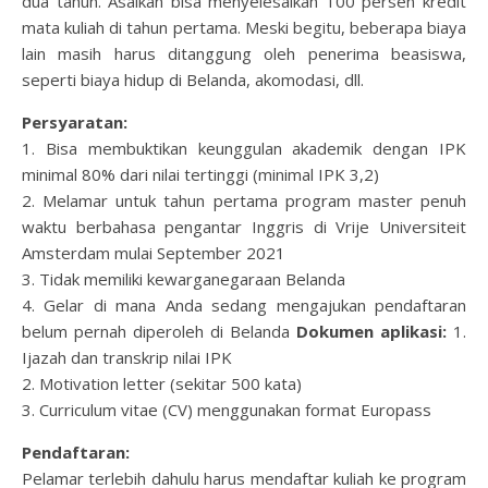
dua tahun. Asalkan bisa menyelesaikan 100 persen kredit
mata kuliah di tahun pertama. Meski begitu, beberapa biaya
lain masih harus ditanggung oleh penerima beasiswa,
seperti biaya hidup di Belanda, akomodasi, dll.
Persyaratan:
1. Bisa membuktikan keunggulan akademik dengan IPK
minimal 80% dari nilai tertinggi (minimal IPK 3,2)
2. Melamar untuk tahun pertama program master penuh
waktu berbahasa pengantar Inggris di Vrije Universiteit
Amsterdam mulai September 2021
3. Tidak memiliki kewarganegaraan Belanda
4. Gelar di mana Anda sedang mengajukan pendaftaran
belum pernah diperoleh di Belanda
Dokumen aplikasi:
1.
Ijazah dan transkrip nilai IPK
2. Motivation letter (sekitar 500 kata)
3. Curriculum vitae (CV) menggunakan format Europass
Pendaftaran:
Pelamar terlebih dahulu harus mendaftar kuliah ke program