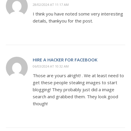
28/02/2024 AT 11:17 AM
I think you have noted some very interesting
details, thankyou for the post.
HIRE A HACKER FOR FACEBOOK
06/03/2024 AT 10:32 AM
Those are yours alright! . We at least need to
get these people stealing images to start
blogging! They probably just did a image
search and grabbed them. They look good
though!