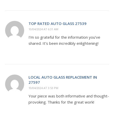
TOP RATED AUTO GLASS 27539
10/04/2024 AT 6:31 AM
I’m so grateful for the information you’ve
shared. It’s been incredibly enlightening!
LOCAL AUTO GLASS REPLACEMENT IN
27597
10/04/2024 AT 3:53 PM
Your piece was both informative and thought-
provoking. Thanks for the great work!