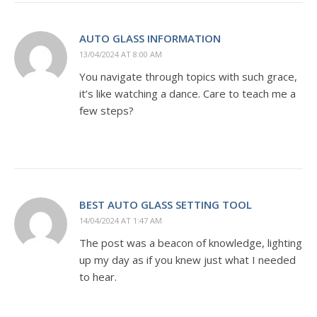
AUTO GLASS INFORMATION
13/04/2024 AT 8:00 AM
You navigate through topics with such grace,
it’s like watching a dance. Care to teach me a
few steps?
BEST AUTO GLASS SETTING TOOL
14/04/2024 AT 1:47 AM
The post was a beacon of knowledge, lighting
up my day as if you knew just what I needed
to hear.