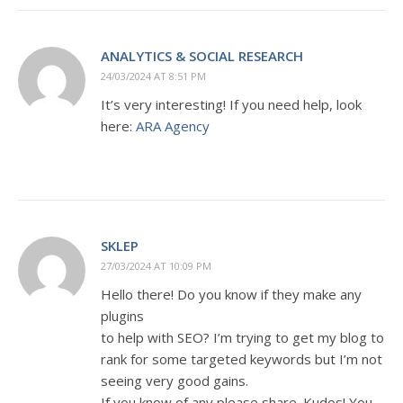
ANALYTICS & SOCIAL RESEARCH
24/03/2024 AT 8:51 PM
It’s very interesting! If you need help, look
here:
ARA Agency
SKLEP
27/03/2024 AT 10:09 PM
Hello there! Do you know if they make any
plugins
to help with SEO? I’m trying to get my blog to
rank for some targeted keywords but I’m not
seeing very good gains.
If you know of any please share. Kudos! You