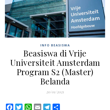
INFO BEASISWA
Beasiswa di Vrije
Universiteit Amsterdam
Program S2 (Master)
Belanda
20/01/2021
Facebook
Twitter
WhatsApp
Email
Telegram
Share