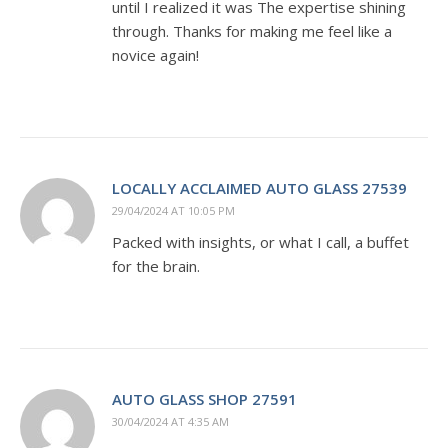
until I realized it was The expertise shining
through. Thanks for making me feel like a
novice again!
LOCALLY ACCLAIMED AUTO GLASS 27539
29/04/2024 AT 10:05 PM
Packed with insights, or what I call, a buffet
for the brain.
AUTO GLASS SHOP 27591
30/04/2024 AT 4:35 AM