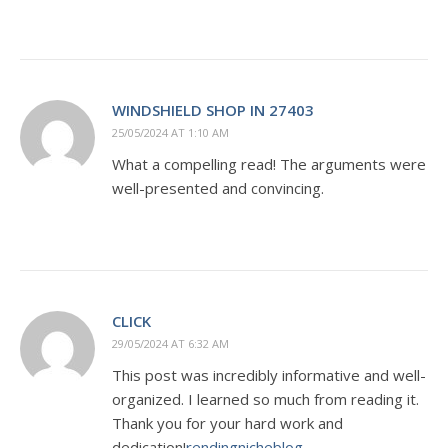
WINDSHIELD SHOP IN 27403
25/05/2024 AT 1:10 AM
What a compelling read! The arguments were
well-presented and convincing.
CLICK
29/05/2024 AT 6:32 AM
This post was incredibly informative and well-
organized. I learned so much from reading it.
Thank you for your hard work and
dedication!
rendingnicheblog