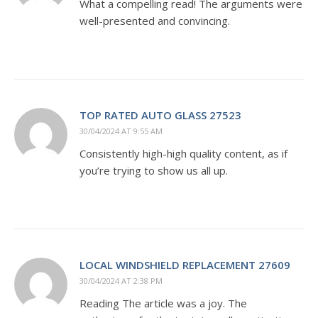
What a compelling read! The arguments were
well-presented and convincing.
TOP RATED AUTO GLASS 27523
30/04/2024 AT 9:55 AM
Consistently high-high quality content, as if
you’re trying to show us all up.
LOCAL WINDSHIELD REPLACEMENT 27609
30/04/2024 AT 2:38 PM
Reading The article was a joy. The