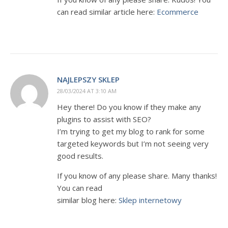
can read similar article here:
Ecommerce
NAJLEPSZY SKLEP
28/03/2024 AT 3:10 AM
Hey there! Do you know if they make any
plugins to assist with SEO?
I’m trying to get my blog to rank for some
targeted keywords but I’m not seeing very
good results.
If you know of any please share. Many thanks!
You can read
similar blog here:
Sklep internetowy