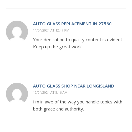
AUTO GLASS REPLACEMENT IN 27560
11/04/2024 AT 12:47 PM
Your dedication to quality content is evident.
Keep up the great work!
AUTO GLASS SHOP NEAR LONGISLAND
12/04/2024 AT 8:16 AM
I’m in awe of the way you handle topics with
both grace and authority.