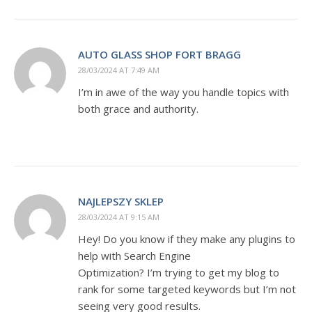
AUTO GLASS SHOP FORT BRAGG
28/03/2024 AT 7:49 AM
I’m in awe of the way you handle topics with
both grace and authority.
NAJLEPSZY SKLEP
28/03/2024 AT 9:15 AM
Hey! Do you know if they make any plugins to
help with Search Engine
Optimization? I’m trying to get my blog to
rank for some targeted keywords but I’m not
seeing very good results.