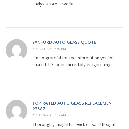
analysis. Great work!
SANFORD AUTO GLASS QUOTE
21/04/2024 AT 7:50 PM
I’m so grateful for the information you’ve
shared. It’s been incredibly enlightening!
TOP RATED AUTO GLASS REPLACEMENT
27587
29/04/2024 AT 7:07 AM
Thoroughly insightful read, or so I thought