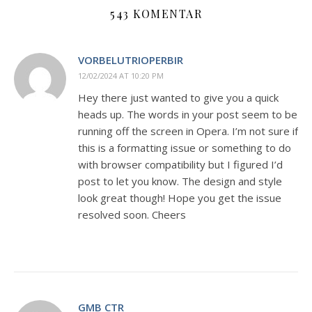
543 KOMENTAR
VORBELUTRIOPERBIR
12/02/2024 AT 10:20 PM
Hey there just wanted to give you a quick
heads up. The words in your post seem to be
running off the screen in Opera. I’m not sure if
this is a formatting issue or something to do
with browser compatibility but I figured I’d
post to let you know. The design and style
look great though! Hope you get the issue
resolved soon. Cheers
GMB CTR