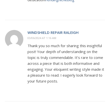
WINDSHIELD REPAIR RALEIGH
03/06/2024 AT 1:16 AM
Thank you so much for sharing this insightful
post! Your depth of understanding on the
topic is truly commendable. It’s rare to come
across a piece that is both informative and
engaging. Your eloquent writing style made it
a pleasure to read. I eagerly look forward to
your future posts.