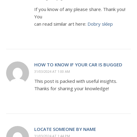
If you know of any please share. Thank you!
You
can read similar art here:
Dobry sklep
HOW TO KNOW IF YOUR CAR IS BUGGED
31/03/2024 AT 1:00 AM
This post is packed with useful insights.
Thanks for sharing your knowledge!
LOCATE SOMEONE BY NAME
31/03/2024 AT 1:44 PM