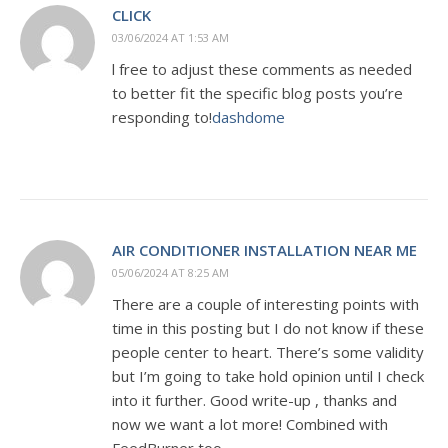
CLICK
03/06/2024 AT 1:53 AM
l free to adjust these comments as needed
to better fit the specific blog posts you’re
responding to!
dashdome
AIR CONDITIONER INSTALLATION NEAR ME
05/06/2024 AT 8:25 AM
There are a couple of interesting points with
time in this posting but I do not know if these
people center to heart. There’s some validity
but I’m going to take hold opinion until I check
into it further. Good write-up , thanks and
now we want a lot more! Combined with