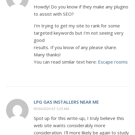
Howdy! Do you know if they make any plugins
to assist with SEO?
I’m trying to get my site to rank for some
targeted keywords but I’m not seeing very
good
results. If you know of any please share.
Many thanks!
You can read similar text here:
Escape rooms
LPG GAS INSTALLERS NEAR ME
09/06/2024 AT 5:25 AM
Spot up for this write-up, I truly believe this
web site wants considerably more
consideration. I’ll more likely be again to study