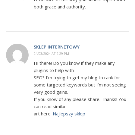
both grace and authority.
SKLEP INTERNETOWY
24/03/2024 AT 2:29 PM
Hi there! Do you know if they make any
plugins to help with
SEO? I’m trying to get my blog to rank for
some targeted keywords but I’m not seeing
very good gains.
If you know of any please share. Thanks! You
can read similar
art here:
Najlepszy sklep