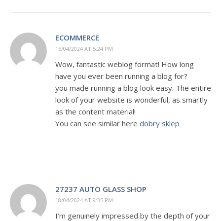
ECOMMERCE
15/04/2024 AT 5:24 PM
Wow, fantastic weblog format! How long
have you ever been running a blog for?
you made running a blog look easy. The entire
look of your website is wonderful, as smartly
as the content material!
You can see similar here
dobry sklep
27237 AUTO GLASS SHOP
18/04/2024 AT 9:35 PM
I’m genuinely impressed by the depth of your