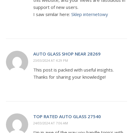
this website, and your views are fastidious in
support of new users.
I saw similar here:
Sklep internetowy
AUTO GLASS SHOP NEAR 28269
23/03/2024 AT 4:29 PM
This post is packed with useful insights.
Thanks for sharing your knowledge!
TOP RATED AUTO GLASS 27540
24/03/2024 AT 7:06 AM
I’m in awe of the way you handle topics with