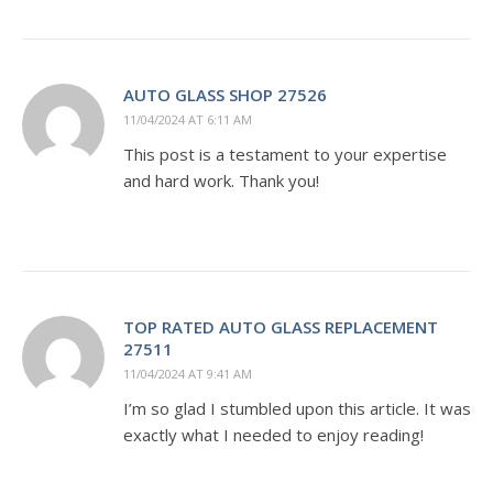
AUTO GLASS SHOP 27526
11/04/2024 AT 6:11 AM
This post is a testament to your expertise
and hard work. Thank you!
TOP RATED AUTO GLASS REPLACEMENT
27511
11/04/2024 AT 9:41 AM
I’m so glad I stumbled upon this article. It was
exactly what I needed to enjoy reading!