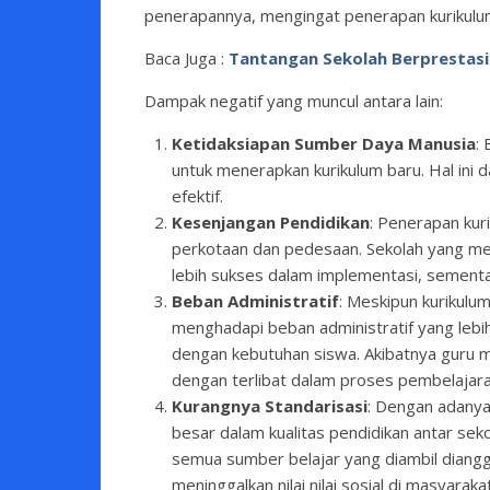
penerapannya, mengingat penerapan kurikulum 
Baca Juga :
Tantangan Sekolah Berprestasi 
Dampak negatif yang muncul antara lain:
Ketidaksiapan Sumber Daya Manusia
:
untuk menerapkan kurikulum baru. Hal ini 
efektif.
Kesenjangan Pendidikan
: Penerapan kur
perkotaan dan pedesaan. Sekolah yang mem
lebih sukses dalam implementasi, sementa
Beban Administratif
: Meskipun kurikulum
menghadapi beban administratif yang lebi
dengan kebutuhan siswa. Akibatnya guru me
dengan terlibat dalam proses pembelajara
Kurangnya Standarisasi
: Dengan adanya 
besar dalam kualitas pendidikan antar seko
semua sumber belajar yang diambil diang
meninggalkan nilai nilai sosial di masyarakat