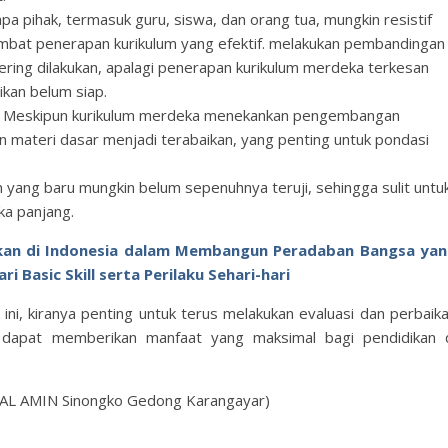
pa pihak, termasuk guru, siswa, dan orang tua, mungkin resistif
mbat penerapan kurikulum yang efektif. melakukan pembandingan
ring dilakukan, apalagi penerapan kurikulum merdeka terkesan
ikan belum siap.
: Meskipun kurikulum merdeka menekankan pengembangan
n materi dasar menjadi terabaikan, yang penting untuk pondasi
n yang baru mungkin belum sepenuhnya teruji, sehingga sulit untu
ka panjang.
ikan di Indonesia dalam Membangun Peradaban Bangsa ya
 Basic Skill serta Perilaku Sehari-hari
 kiranya penting untuk terus melakukan evaluasi dan perbaik
dapat memberikan manfaat yang maksimal bagi pendidikan 
 AL AMIN Sinongko Gedong Karangayar)