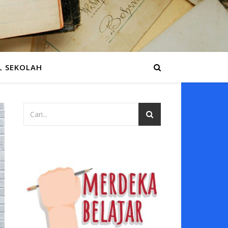
L SEKOLAH