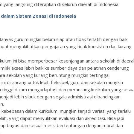
yang langsung diterapkan di seluruh daerah di Indonesia.
dalam Sistem Zonasi di Indonesia
 Banyak guru mungkin belum siap atau tidak terlatih dengan baik
dapat mengakibatkan pengajaran yang tidak konsisten dan kurang
ikulum ini bisa memperbesar kesenjangan antara sekolah di daera
iliki akses lebih baik ke sumber daya dan pelatihan cenderung
ra sekolah yang kurang beruntung mungkin tertinggal.
 ini dirancang untuk lebih fleksibel, guru dan sekolah mungkin
h tinggi dalam mengadaptasi dan merancang kurikulum yang sesua
njadi lebih sibuk dengan segala administrasi dibandingkan
n.
kebebasan dalam kurikulum, mungkin terjadi variasi yang terlalu
lah, yang dapat menyulitkan evaluasi dan akreditasi. Bisa jadi
gap bagus dan sesuai meski bertentangan dengan moral dan
.