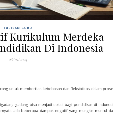
TULISAN GURU
if Kurikulum Merdeka
ndidikan Di Indonesia
28/10/2024
ncang untuk memberikan kebebasan dan fleksibilitas dalam pros
gadang gadang bisa menjadi solusi bagi pendidikan di Indones
rnyata ada beberapa dampak negatif yang mungkin muncul da