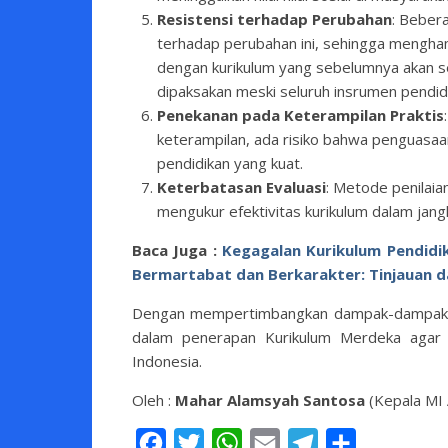
Resistensi terhadap Perubahan
: Bebera
terhadap perubahan ini, sehingga mengha
dengan kurikulum yang sebelumnya akan se
dipaksakan meski seluruh insrumen pendid
Penekanan pada Keterampilan Praktis
keterampilan, ada risiko bahwa penguasaa
pendidikan yang kuat.
Keterbatasan Evaluasi
: Metode penilaia
mengukur efektivitas kurikulum dalam jang
Baca Juga :
Kegagalan Kurikulum Pendid
Bermartabat dan Berkarakter: Tinjauan dari
Dengan mempertimbangkan dampak-dampak ini,
dalam penerapan Kurikulum Merdeka agar 
Indonesia.
Oleh :
Mahar Alamsyah Santosa
(Kepala MI
Facebook
Twitter
WhatsApp
Email
Telegram
Share